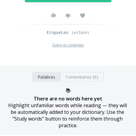
Etiquetas
:
Lectures
Sobre el contenido
Palabras
Comentarios (0)
📚
There are no words here yet
Highlight unfamiliar words while reading — they will 
be automatically added to your dictionary. Use the 
“Study words” button to reinforce them through 
practice.