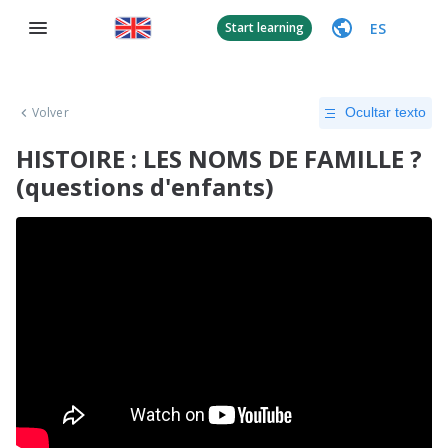
ES
Start learning
Volver
Ocultar texto
HISTOIRE : LES NOMS DE FAMILLE ?
(questions d'enfants)