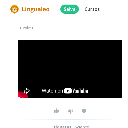
Selva
Cursos
Volver
Etiquetas
:
Science