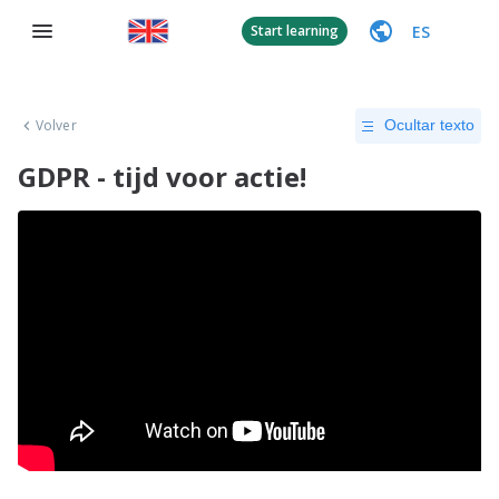
ES
Start learning
Volver
Ocultar texto
GDPR - tijd voor actie!