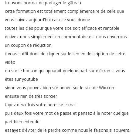
trouvons
normal
de
partager
le
gâteau
cette
formation
est
totalement
complémentaire
de
celle
que
vous
suivez
aujourd'hui
car
elle
vous
donne
toutes
les
clés
pour
que
votre
site
soit
efficace
et
rentable
écrivez-nous
simplement
en
commentaire
est
nous
enverrons
un
coupon
de
réduction
il
vous
suffit
donc
de
cliquer
sur
le
lien
en
description
de
cette
vidéo
ou
sur
le
bouton
qui
apparaît
quelque
part
sur
d'écran
si
vous
êtes
sur
youtube
sinon
vous
pouvez
bien
sûr
année
sur
le
site
de
Wix
.
com
ensuite
rien
de
très
sorcier
tapez
deux
fois
votre
adresse
e-mail
puis
deux
fois
votre
mot
de
passe
et
pensez
à
le
noter
quelque
part
bien
entendu
essayez
d'éviter
de
le
perdre
comme
nous
le
faisons
si
souvent
.