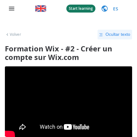
ES
Start learning
Volver
Ocultar texto
Formation Wix - #2 - Créer un
compte sur Wix.com