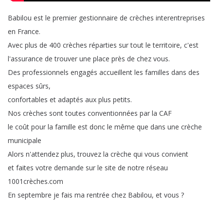
Babilou
est
le
premier
gestionnaire
de
crèches
interentreprises
en
France
.
Avec
plus
de
400
crèches
réparties
sur
tout
le
territoire
,
c'est
l'assurance
de
trouver
une
place
près
de
chez
vous
.
Des
professionnels
engagés
accueillent
les
familles
dans
des
espaces
sûrs
,
confortables
et
adaptés
aux
plus
petits
.
Nos
crèches
sont
toutes
conventionnées
par
la
CAF
le
coût
pour
la
famille
est
donc
le
même
que
dans
une
crèche
municipale
Alors
n'attendez
plus
,
trouvez
la
crèche
qui
vous
convient
et
faites
votre
demande
sur
le
site
de
notre
réseau
1001crèches
.
com
En
septembre
je
fais
ma
rentrée
chez
Babilou
,
et
vous
?