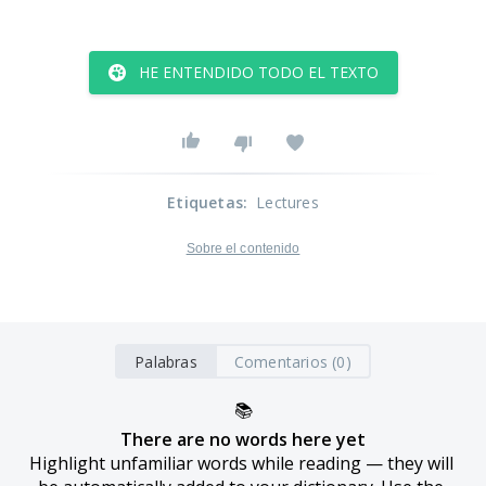
HE ENTENDIDO TODO EL TEXTO
Etiquetas
:
Lectures
Sobre el contenido
Palabras
Comentarios (0)
📚
There are no words here yet
Highlight unfamiliar words while reading — they will 