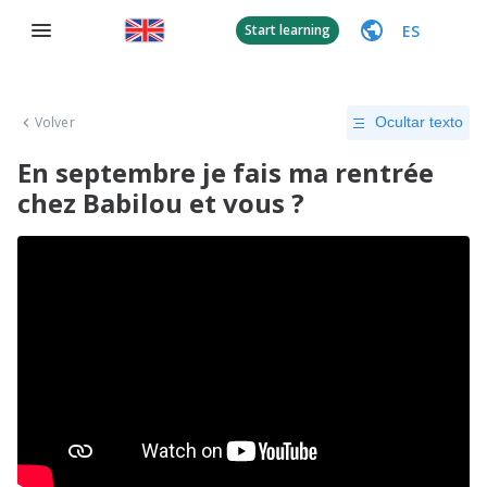
ES
Start learning
Volver
Ocultar texto
En septembre je fais ma rentrée
chez Babilou et vous ?