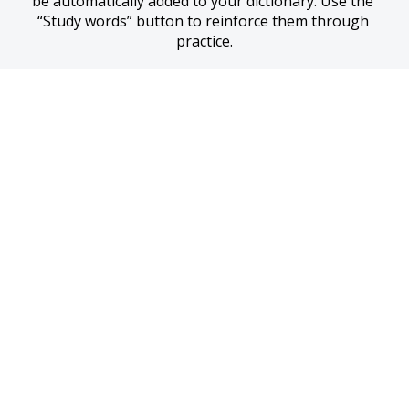
be automatically added to your dictionary. Use the 
“Study words” button to reinforce them through 
practice.