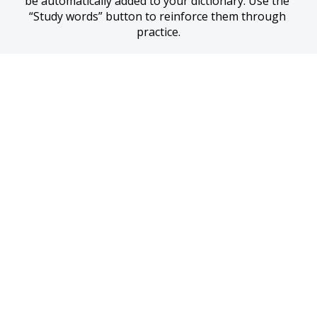
be automatically added to your dictionary. Use the 
“Study words” button to reinforce them through 
practice.