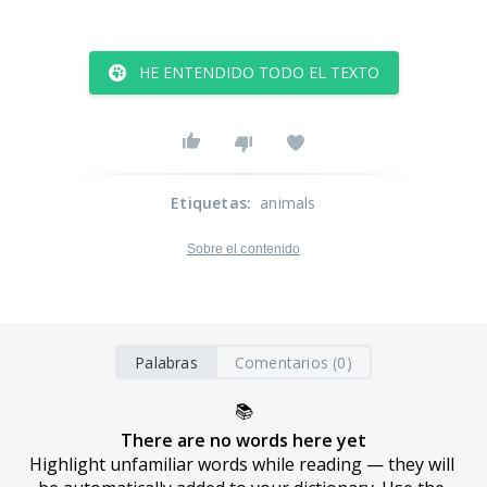
HE ENTENDIDO TODO EL TEXTO
Etiquetas
:
animals
Sobre el contenido
Palabras
Comentarios (0)
📚
There are no words here yet
Highlight unfamiliar words while reading — they will 