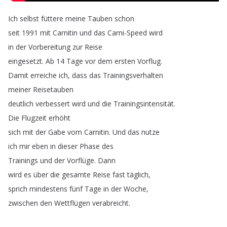
Ich
selbst
füttere
meine
Tauben
schon
seit
1991
mit
Carnitin
und
das
Carni-Speed
wird
in
der
Vorbereitung
zur
Reise
eingesetzt
.
Ab
14
Tage
vor
dem
ersten
Vorflug
.
Damit
erreiche
ich
,
dass
das
Trainingsverhalten
meiner
Reisetauben
deutlich
verbessert
wird
und
die
Trainingsintensität
.
Die
Flugzeit
erhöht
sich
mit
der
Gabe
vom
Carnitin
.
Und
das
nutze
ich
mir
eben
in
dieser
Phase
des
Trainings
und
der
Vorflüge
.
Dann
wird
es
über
die
gesamte
Reise
fast
täglich
,
sprich
mindestens
fünf
Tage
in
der
Woche
,
zwischen
den
Wettflügen
verabreicht
.