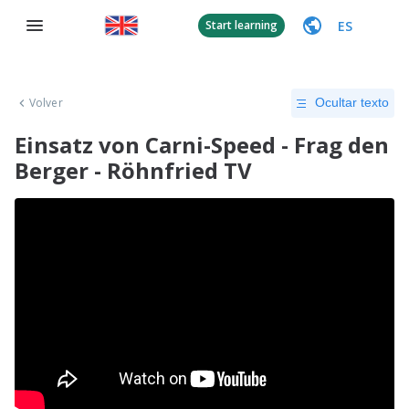
ES
Start learning
Volver
Ocultar texto
Einsatz von Carni-Speed - Frag den
Berger - Röhnfried TV