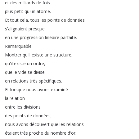
et
des
milliards
de
fois
plus
petit
qu'un
atome
.
Et
tout
cela
,
tous
les
points
de
données
s'alignaient
presque
en
une
progression
linéaire
parfaite
.
Remarquable
.
Montrer
qu'il
existe
une
structure
,
qu'il
existe
un
ordre
,
que
le
vide
se
divise
en
relations
très
spécifiques
.
Et
lorsque
nous
avons
examiné
la
relation
entre
les
divisions
des
points
de
données
,
nous
avons
découvert
que
les
relations
étaient
très
proche
du
nombre
d'or
.