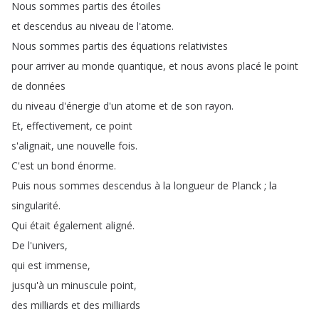
Nous
sommes
partis
des
étoiles
et
descendus
au
niveau
de
l'atome
.
Nous
sommes
partis
des
équations
relativistes
pour
arriver
au
monde
quantique
,
et
nous
avons
placé
le
point
de
données
du
niveau
d'énergie
d'un
atome
et
de
son
rayon
.
Et
,
effectivement
,
ce
point
s'alignait
,
une
nouvelle
fois
.
C'est
un
bond
énorme
.
Puis
nous
sommes
descendus
à
la
longueur
de
Planck
;
la
singularité
.
Qui
était
également
aligné
.
De
l'univers
,
qui
est
immense
,
jusqu'à
un
minuscule
point
,
des
milliards
et
des
milliards