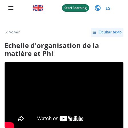
ES
Start learning
Volver
Ocultar texto
Echelle d'organisation de la
matière et Phi