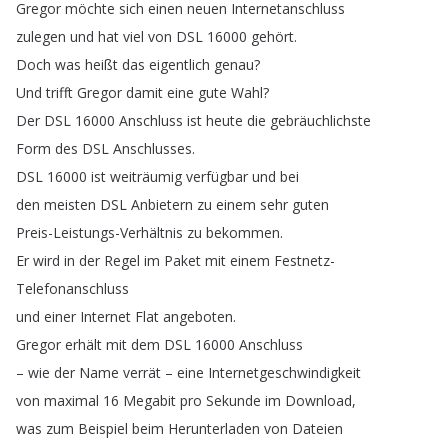
Gregor
möchte
sich
einen
neuen
Internetanschluss
zulegen
und
hat
viel
von
DSL
16000
gehört
.
Doch
was
heißt
das
eigentlich
genau
?
Und
trifft
Gregor
damit
eine
gute
Wahl
?
Der
DSL
16000
Anschluss
ist
heute
die
gebräuchlichste
Form
des
DSL
Anschlusses
.
DSL
16000
ist
weiträumig
verfügbar
und
bei
den
meisten
DSL
Anbietern
zu
einem
sehr
guten
Preis-Leistungs-Verhältnis
zu
bekommen
.
Er
wird
in
der
Regel
im
Paket
mit
einem
Festnetz-
Telefonanschluss
und
einer
Internet
Flat
angeboten
.
Gregor
erhält
mit
dem
DSL
16000
Anschluss
–
wie
der
Name
verrät
–
eine
Internetgeschwindigkeit
von
maximal
16
Megabit
pro
Sekunde
im
Download
,
was
zum
Beispiel
beim
Herunterladen
von
Dateien