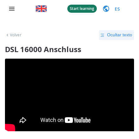
ES
Start learning
Volver
Ocultar texto
DSL 16000 Anschluss