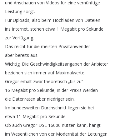
und
Anschauen
von
Videos
für
eine
vernünftige
Leistung
sorgt
.
Für
Uploads
,
also
beim
Hochladen
von
Dateien
ins
Internet
,
stehen
etwa
1
Megabit
pro
Sekunde
zur
Verfügung
.
Das
reicht
für
die
meisten
Privatanwender
aber
bereits
aus
.
Wichtig
:
Die
Geschwindigkeitsangaben
der
Anbieter
beziehen
sich
immer
auf
Maximalwerte
.
Gregor
erhält
zwar
theoretisch
„
bis
zu
“
16
Megabit
pro
Sekunde
,
in
der
Praxis
werden
die
Datenraten
aber
niedriger
sein
.
Im
bundesweiten
Durchschnitt
liegen
sie
bei
etwa
11
Megabit
pro
Sekunde
.
Ob
auch
Gregor
DSL
16000
nutzen
kann
,
hängt
im
Wesentlichen
von
der
Modernität
der
Leitungen