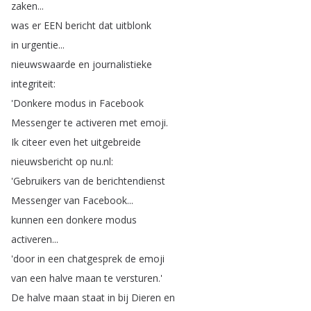
zaken
...
was
er
EEN
bericht
dat
uitblonk
in
urgentie
...
nieuwswaarde
en
journalistieke
integriteit
:
'Donkere
modus
in
Facebook
Messenger
te
activeren
met
emoji
.
Ik
citeer
even
het
uitgebreide
nieuwsbericht
op
nu
.
nl
:
'Gebruikers
van
de
berichtendienst
Messenger
van
Facebook
...
kunnen
een
donkere
modus
activeren
...
'door
in
een
chatgesprek
de
emoji
van
een
halve
maan
te
versturen
.'
De
halve
maan
staat
in
bij
Dieren
en