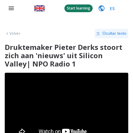
ES
Start learning
Volver
Ocultar texto
Druktemaker Pieter Derks stoort
zich aan 'nieuws' uit Silicon
Valley| NPO Radio 1