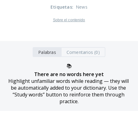
Etiquetas
:
News
Sobre el contenido
Palabras
Comentarios (0)
📚
There are no words here yet
Highlight unfamiliar words while reading — they will 
be automatically added to your dictionary. Use the 
“Study words” button to reinforce them through 
practice.