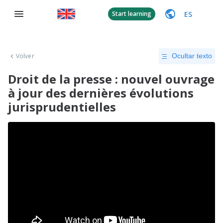
ES
Start learning
Volver
Ocultar texto
Droit de la presse : nouvel ouvrage
à jour des dernières évolutions
jurisprudentielles