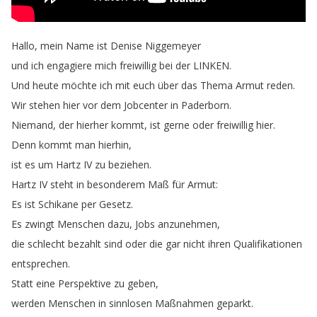
Hallo
,
mein
Name
ist
Denise
Niggemeyer
und
ich
engagiere
mich
freiwillig
bei
der
LINKEN
.
Und
heute
möchte
ich
mit
euch
über
das
Thema
Armut
reden
.
Wir
stehen
hier
vor
dem
Jobcenter
in
Paderborn
.
Niemand
,
der
hierher
kommt
,
ist
gerne
oder
freiwillig
hier
.
Denn
kommt
man
hierhin
,
ist
es
um
Hartz
IV
zu
beziehen
.
Hartz
IV
steht
in
besonderem
Maß
für
Armut
:
Es
ist
Schikane
per
Gesetz
.
Es
zwingt
Menschen
dazu
,
Jobs
anzunehmen
,
die
schlecht
bezahlt
sind
oder
die
gar
nicht
ihren
Qualifikationen
entsprechen
.
Statt
eine
Perspektive
zu
geben
,
werden
Menschen
in
sinnlosen
Maßnahmen
geparkt
.