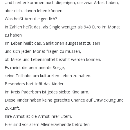
Und
hierher
kommen
auch
diejenigen
,
die
zwar
Arbeit
haben
,
aber
nicht
davon
leben
können
.
Was
heißt
Armut
eigentlich
?
In
Zahlen
heißt
das
,
als
Single
weniger
als
948
Euro
im
Monat
zu
haben
.
Im
Leben
heißt
das
,
Sanktionen
ausgesetzt
zu
sein
und
sich
jeden
Monat
fragen
zu
müssen
,
ob
Miete
und
Lebensmittel
bezahlt
werden
können
.
Es
meint
die
permanente
Sorge
,
keine
Teilhabe
am
kulturellen
Leben
zu
haben
.
Besonders
hart
trifft
das
Kinder
.
Im
Kreis
Paderborn
ist
jedes
siebte
Kind
arm
.
Diese
Kinder
haben
keine
gerechte
Chance
auf
Entwicklung
und
Zukunft
.
Ihre
Armut
ist
die
Armut
ihrer
Eltern
.
Hier
sind
vor
allem
Alleinerziehende
betroffen
.