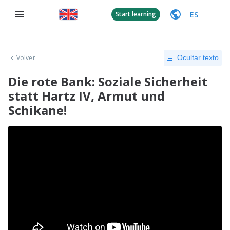
ES
Start learning
Volver
Ocultar texto
Die rote Bank: Soziale Sicherheit
statt Hartz IV, Armut und
Schikane!