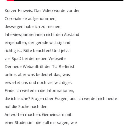
Kurzer
Hinweis
:
Das
Video
wurde
vor
der
Coronakrise
aufgenommen
,
deswegen
habe
ich
zu
meinen
Interviewpartnerinnen
nicht
den
Abstand
eingehalten
,
der
gerade
wichtig
und
richtig
ist
.
Bitte
beachten
!
Und
jetzt
viel
Spaß
bei
der
neuen
Webseite
.
Der
neue
Webauftritt
der
TU
Berlin
ist
online
,
aber
was
bedeutet
das
,
was
erwartet
uns
und
noch
viel
wichtiger
:
Finde
ich
weiterhin
die
Informationen
,
die
ich
suche
?
Fragen
über
Fragen
,
und
ich
werde
mich
heute
auf
die
Suche
nach
den
Antworten
machen
.
Gemeinsam
mit
einer
Studentin
-
die
soll
mir
sagen
,
wie