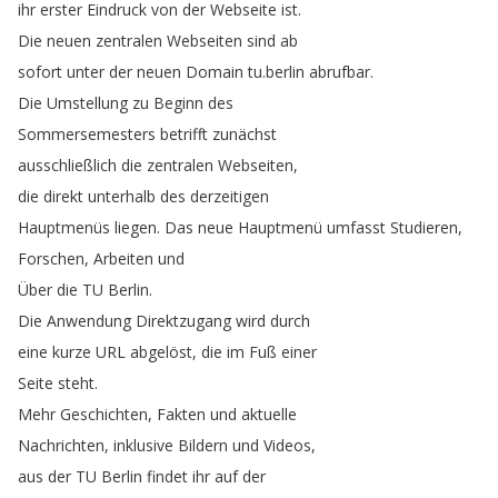
ihr
erster
Eindruck
von
der
Webseite
ist
.
Die
neuen
zentralen
Webseiten
sind
ab
sofort
unter
der
neuen
Domain
tu
.
berlin
abrufbar
.
Die
Umstellung
zu
Beginn
des
Sommersemesters
betrifft
zunächst
ausschließlich
die
zentralen
Webseiten
,
die
direkt
unterhalb
des
derzeitigen
Hauptmenüs
liegen
.
Das
neue
Hauptmenü
umfasst
Studieren
,
Forschen
,
Arbeiten
und
Über
die
TU
Berlin
.
Die
Anwendung
Direktzugang
wird
durch
eine
kurze
URL
abgelöst
,
die
im
Fuß
einer
Seite
steht
.
Mehr
Geschichten
,
Fakten
und
aktuelle
Nachrichten
,
inklusive
Bildern
und
Videos
,
aus
der
TU
Berlin
findet
ihr
auf
der