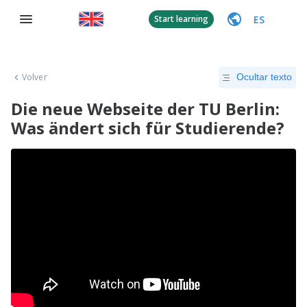
ES
Start learning
Volver
Ocultar texto
Die neue Webseite der TU Berlin:
Was ändert sich für Studierende?