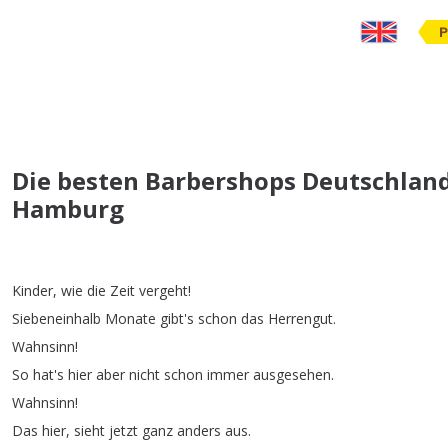
P
Die besten Barbershops Deutschland
Hamburg
Kinder
,
wie
die
Zeit
vergeht
!
Siebeneinhalb
Monate
gibt's
schon
das
Herrengut
.
Wahnsinn
!
So
hat's
hier
aber
nicht
schon
immer
ausgesehen
.
Wahnsinn
!
Das
hier
,
sieht
jetzt
ganz
anders
aus
.