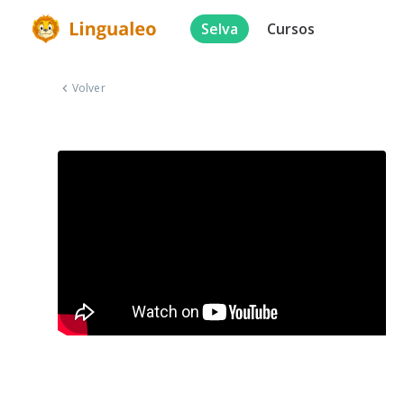
Selva
Cursos
Volver