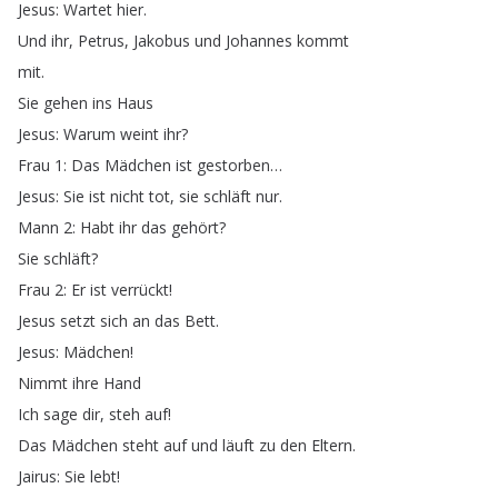
Jesus
:
Wartet
hier
.
Und
ihr
,
Petrus
,
Jakobus
und
Johannes
kommt
mit
.
Sie
gehen
ins
Haus
Jesus
:
Warum
weint
ihr
?
Frau
1:
Das
Mädchen
ist
gestorben
…
Jesus
:
Sie
ist
nicht
tot
,
sie
schläft
nur
.
Mann
2:
Habt
ihr
das
gehört
?
Sie
schläft
?
Frau
2:
Er
ist
verrückt
!
Jesus
setzt
sich
an
das
Bett
.
Jesus
:
Mädchen
!
Nimmt
ihre
Hand
Ich
sage
dir
,
steh
auf
!
Das
Mädchen
steht
auf
und
läuft
zu
den
Eltern
.
Jairus
:
Sie
lebt
!