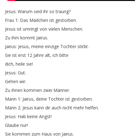
Jesus
:
Warum
seid
ihr
so
traurig
?
Frau
1:
Das
Mädchen
ist
gestorben
.
Jesus
ist
umringt
von
vielen
Menschen
.
Zu
ihm
kommt
Jairus
.
Jairus
:
Jesus
,
meine
einzige
Tochter
stirbt
.
Sie
ist
erst
12
Jahre
alt
,
ich
bitte
dich
,
heile
sie
!
Jesus
:
Gut
.
Gehen
wir
.
Zu
ihnen
kommen
zwei
Männer
.
Mann
1:
Jairus
,
deine
Tochter
ist
gestorben
.
Mann
2:
Jesus
kann
dir
auch
nicht
mehr
helfen
.
Jesus
:
Hab
keine
Angst
!
Glaube
nur
!
Sie
kommen
zum
Haus
von
Jairus
.