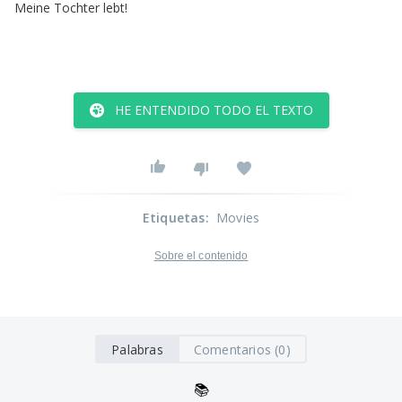
Meine
Tochter
lebt
!
HE ENTENDIDO TODO EL TEXTO
Etiquetas
:
Movies
Sobre el contenido
Palabras
Comentarios (0)
📚