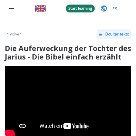
ES
Start learning
Volver
Ocultar texto
Die Auferweckung der Tochter des
Jarius - Die Bibel einfach erzählt