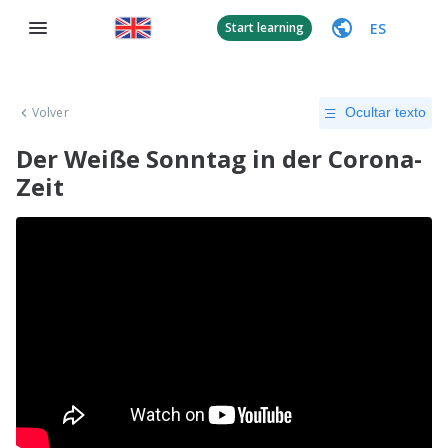
ES
Start learning
Volver
Ocultar texto
Der Weiße Sonntag in der Corona-
Zeit