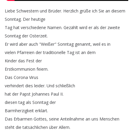
Liebe
Schwestern
und
Brüder
.
Herzlich
grüße
ich
Sie
an
diesem
Sonntag
.
Der
heutige
Tag
hat
verschiedene
Namen
.
Gezählt
wird
er
als
der
zweite
Sonntag
der
Osterzeit
.
Er
wird
aber
auch
"
Weißer
"
Sonntag
genannt
,
weil
es
in
vielen
Pfarreien
der
traditionelle
Tag
ist
an
dem
Kinder
das
Fest
der
Erstkommunion
feiern
.
Das
Corona
Virus
verhindert
dies
leider
.
Und
schließlich
hat
der
Papst
Johannes
Paul
II
.
diesen
tag
als
Sonntag
der
Barmherzigkeit
erklärt
.
Das
Erbarmen
Gottes
,
seine
Anteilnahme
an
uns
Menschen
steht
die
tatsächlichen
über
Allem
.