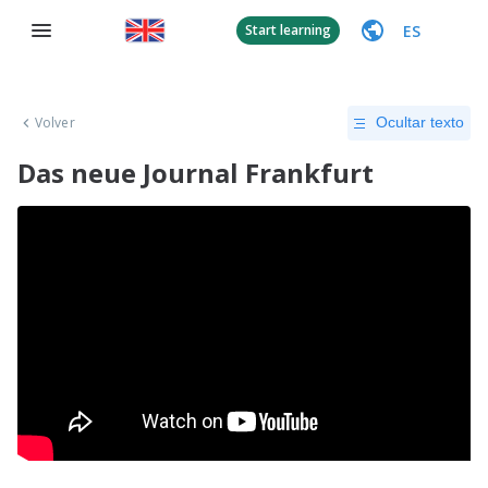
ES
Start learning
Volver
Ocultar texto
Das neue Journal Frankfurt