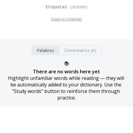
Etiquetas
:
Lectures
Sobre el contenido
Palabras
Comentarios (0)
📚
There are no words here yet
Highlight unfamiliar words while reading — they will 
be automatically added to your dictionary. Use the 
“Study words” button to reinforce them through 
practice.