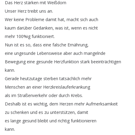
Das
Herz
stärken
mit
Weißdorn
Unser
Herz
treibt
uns
an
.
Wer
keine
Probleme
damit
hat
,
macht
sich
auch
kaum
darüber
Gedanken
,
was
ist
,
wenn
es
nicht
mehr
100%
ig
funktioniert
.
Nun
ist
es
so
,
dass
eine
falsche
Ernährung
,
eine
ungesunde
Lebensweise
aber
auch
mangelnde
Bewegung
eine
gesunde
Herzfunktion
stark
beeinträchtigen
kann
.
Gerade
heutzutage
sterben
tatsächlich
mehr
Menschen
an
einer
Herzkreislauferkrankung
als
im
Straßenverkehr
oder
durch
Krebs
.
Deshalb
ist
es
wichtig
,
dem
Herzen
mehr
Aufmerksamkeit
zu
schenken
und
es
zu
unterstützen
,
damit
es
lange
gesund
bleibt
und
richtig
funktionieren
kann
.