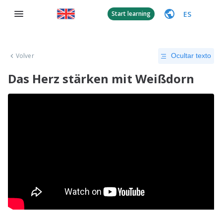
ES
Start learning
Volver
Ocultar texto
Das Herz stärken mit Weißdorn