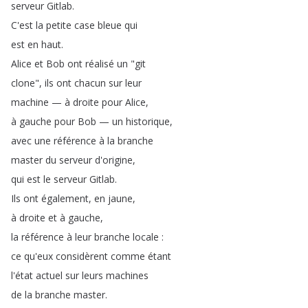
serveur
Gitlab
.
C'est
la
petite
case
bleue
qui
est
en
haut
.
Alice
et
Bob
ont
réalisé
un
"
git
clone
",
ils
ont
chacun
sur
leur
machine
—
à
droite
pour
Alice
,
à
gauche
pour
Bob
—
un
historique
,
avec
une
référence
à
la
branche
master
du
serveur
d'origine
,
qui
est
le
serveur
Gitlab
.
Ils
ont
également
,
en
jaune
,
à
droite
et
à
gauche
,
la
référence
à
leur
branche
locale
:
ce
qu'eux
considèrent
comme
étant
l'état
actuel
sur
leurs
machines
de
la
branche
master
.