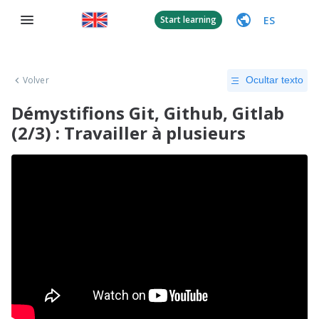
ES
Start learning
Volver
Ocultar texto
Démystifions Git, Github, Gitlab
(2/3) : Travailler à plusieurs