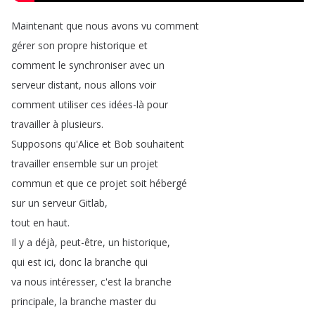
Maintenant
que
nous
avons
vu
comment
gérer
son
propre
historique et
comment
le
synchroniser
avec
un
serveur
distant
,
nous
allons
voir
comment
utiliser
ces
idées-là pour
travailler
à
plusieurs
.
Supposons
qu'Alice
et
Bob
souhaitent
travailler
ensemble sur
un
projet
commun et
que
ce
projet
soit
hébergé
sur
un
serveur
Gitlab
,
tout
en
haut
.
Il
y
a
déjà
,
peut-être
,
un
historique
,
qui
est
ici
,
donc
la
branche
qui
va
nous
intéresser
,
c'est
la
branche
principale
,
la
branche
master
du