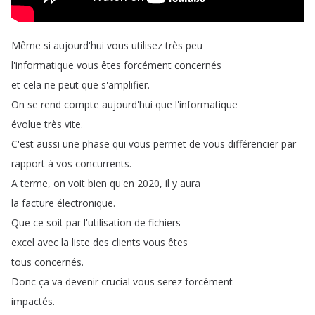
Même
si
aujourd'hui
vous
utilisez
très
peu
l'informatique
vous
êtes
forcément
concernés
et
cela
ne
peut
que
s'amplifier
.
On
se
rend
compte
aujourd'hui
que
l'informatique
évolue
très
vite
.
C'est
aussi
une
phase
qui
vous
permet
de
vous
différencier
par
rapport
à
vos
concurrents
.
A
terme
,
on
voit
bien
qu'en
2020,
il
y
aura
la
facture
électronique
.
Que
ce
soit
par
l'utilisation
de
fichiers
excel
avec
la
liste
des
clients
vous
êtes
tous
concernés
.
Donc
ça
va
devenir
crucial
vous
serez
forcément
impactés
.