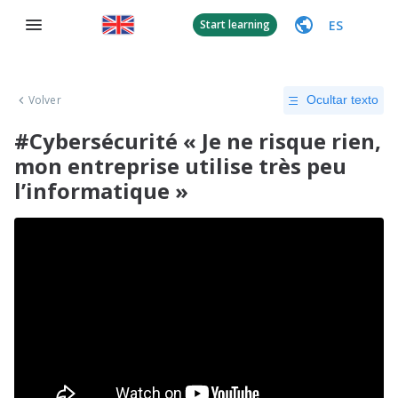
ES
Start learning
Volver
Ocultar texto
#Cybersécurité « Je ne risque rien,
mon entreprise utilise très peu
l’informatique »