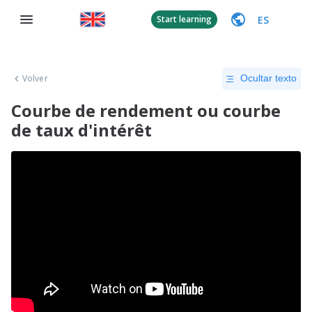
ES
Start learning
Volver
Ocultar texto
Courbe de rendement ou courbe
de taux d'intérêt