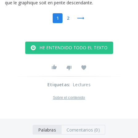
que
le
graphique
soit
en
pente
descendante
.
1
2
HE ENTENDIDO TODO EL TEXTO
Etiquetas
:
Lectures
Sobre el contenido
Palabras
Comentarios (0)