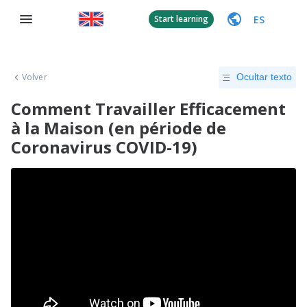
ES
Start learning
Volver
Ocultar texto
Comment Travailler Efficacement
à la Maison (en période de
Coronavirus COVID-19)