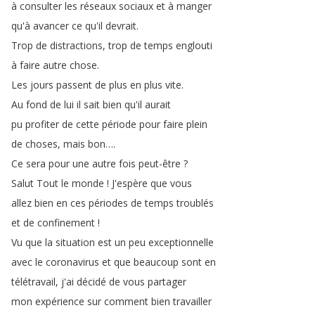
à
consulter
les
réseaux
sociaux
et
à
manger
qu'à
avancer
ce
qu'il
devrait
.
Trop
de
distractions
,
trop
de
temps
englouti
à
faire
autre
chose
.
Les
jours
passent
de
plus
en
plus
vite
.
Au
fond
de
lui
il
sait
bien
qu'il
aurait
pu
profiter
de
cette
période
pour
faire
plein
de
choses
,
mais
bon
….
Ce
sera
pour
une
autre
fois
peut-être
?
Salut
Tout
le
monde
!
J'espère
que
vous
allez
bien
en
ces
périodes
de
temps
troublés
et
de
confinement
!
Vu
que
la
situation
est
un
peu
exceptionnelle
avec
le
coronavirus
et
que
beaucoup
sont
en
télétravail
,
j'ai
décidé
de
vous
partager
mon
expérience
sur
comment
bien
travailler