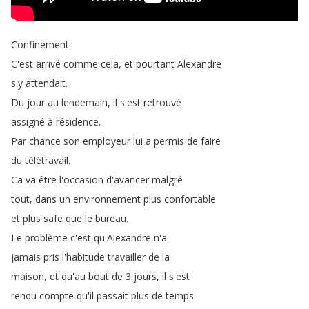
Confinement
.
C'est
arrivé
comme
cela
,
et
pourtant
Alexandre
s'y
attendait
.
Du
jour
au
lendemain
,
il
s'est
retrouvé
assigné
à
résidence
.
Par
chance
son
employeur
lui
a
permis
de
faire
du
télétravail
.
Ca
va
être
l'occasion
d'avancer
malgré
tout
,
dans
un
environnement
plus
confortable
et
plus
safe
que
le
bureau
.
Le
problème
c'est
qu'Alexandre
n'a
jamais
pris
l'habitude
travailler
de
la
maison
,
et
qu'au
bout
de
3
jours
,
il
s'est
rendu
compte
qu'il
passait
plus
de
temps