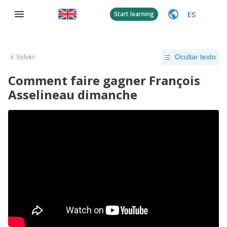
ES
Start learning
Volver
Ocultar texto
Comment faire gagner François
Asselineau dimanche