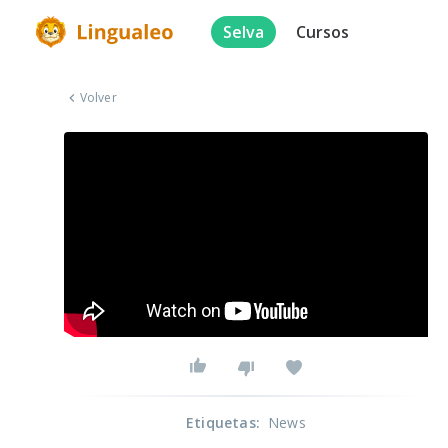
Selva
Cursos
Volver
Etiquetas
:
News