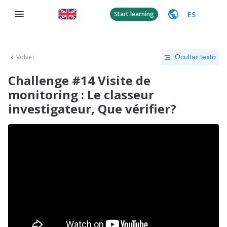
ES
Start learning
Volver
Ocultar texto
Challenge #14 Visite de
monitoring : Le classeur
investigateur, Que vérifier?