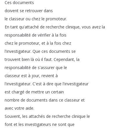
Ces
documents
doivent
se
retrouver
dans
le
classeur
ou
chez
le
promoteur
.
En
tant
qu'attaché
de
recherche
clinique
,
vous
avez
la
responsabilité
de
vérifier
à
la
fois
chez
le
promoteur
,
et
à
la
fois
chez
l'investigateur
.
Que
ces
documents
se
trouvent
bien
là
où
il
faut
.
Cependant
,
la
responsabilité
de
s'assurer
que
le
classeur
est
à
jour
,
revient
à
l'investigateur
.
C'est
à
dire
que
l'investigateur
est
chargé
de
mettre
un
certain
nombre
de
documents
dans
ce
classeur
et
avec
votre
aide
.
Souvent
,
les
attachés
de
recherche
clinique
le
font
et
les
investigateurs
ne
sont
que