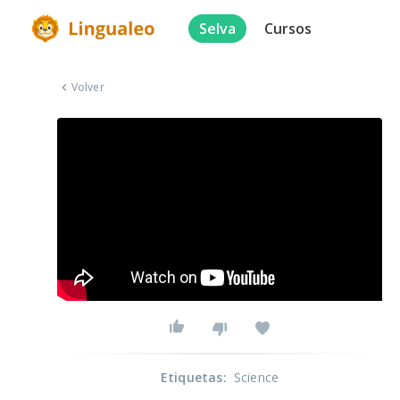
Selva
Cursos
Volver
Etiquetas
:
Science