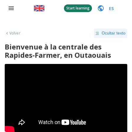
ES
Start learning
Volver
Ocultar texto
Bienvenue à la centrale des
Rapides-Farmer, en Outaouais