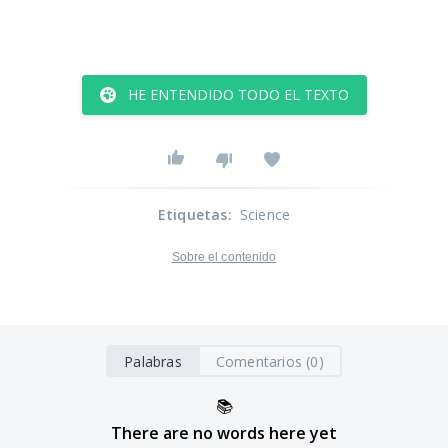
HE ENTENDIDO TODO EL TEXTO
Etiquetas
:
Science
Sobre el contenido
Palabras
Comentarios (0)
📚
There are no words here yet