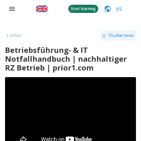
ES
Start learning
Volver
Ocultar texto
Betriebsführung- & IT
Notfallhandbuch | nachhaltiger
RZ Betrieb | prior1.com