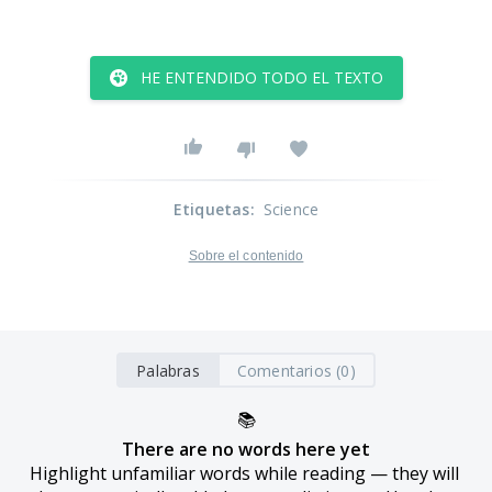
HE ENTENDIDO TODO EL TEXTO
Etiquetas
:
Science
Sobre el contenido
Palabras
Comentarios (0)
📚
There are no words here yet
Highlight unfamiliar words while reading — they will 