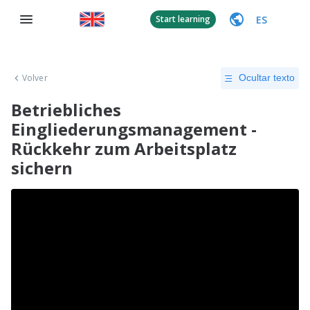
ES
Start learning
Volver
Ocultar texto
Betriebliches
Eingliederungsmanagement -
Rückkehr zum Arbeitsplatz
sichern