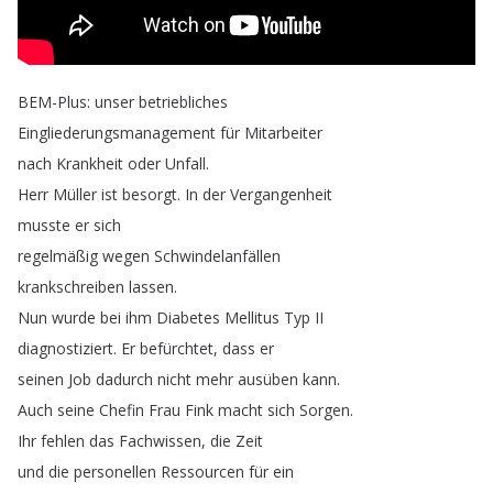
BEM-Plus
:
unser
betriebliches
Eingliederungsmanagement
für
Mitarbeiter
nach
Krankheit
oder
Unfall
.
Herr
Müller
ist
besorgt
.
In
der
Vergangenheit
musste
er
sich
regelmäßig
wegen
Schwindelanfällen
krankschreiben
lassen
.
Nun
wurde
bei
ihm
Diabetes
Mellitus
Typ
II
diagnostiziert
.
Er
befürchtet
,
dass
er
seinen
Job
dadurch
nicht
mehr
ausüben
kann
.
Auch
seine
Chefin
Frau
Fink
macht
sich
Sorgen
.
Ihr
fehlen
das
Fachwissen
,
die
Zeit
und
die
personellen
Ressourcen
für
ein