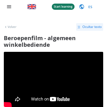
ES
Start learning
Volver
Ocultar texto
Beroepenfilm - algemeen
winkelbediende