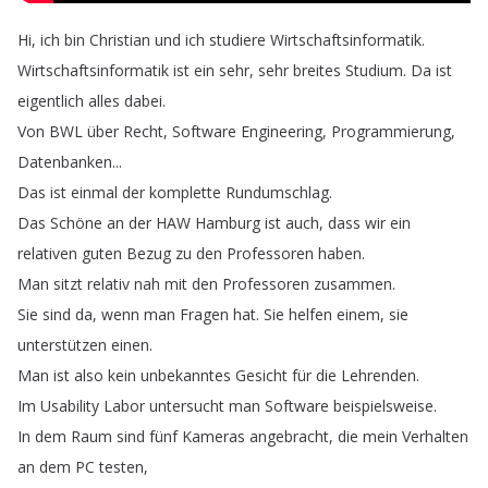
Hi
,
ich
bin
Christian
und
ich
studiere
Wirtschaftsinformatik
.
Wirtschaftsinformatik
ist
ein
sehr
,
sehr
breites
Studium
.
Da
ist
eigentlich
alles
dabei
.
Von
BWL
über
Recht
,
Software
Engineering
,
Programmierung
,
Datenbanken
...
Das
ist
einmal
der
komplette
Rundumschlag
.
Das
Schöne
an
der
HAW
Hamburg
ist
auch
,
dass
wir
ein
relativen
guten
Bezug
zu
den
Professoren
haben
.
Man
sitzt
relativ
nah
mit
den
Professoren
zusammen
.
Sie
sind
da
,
wenn
man
Fragen
hat
.
Sie
helfen
einem
,
sie
unterstützen
einen
.
Man
ist
also
kein
unbekanntes
Gesicht
für
die
Lehrenden
.
Im
Usability
Labor
untersucht
man
Software
beispielsweise
.
In
dem
Raum
sind
fünf
Kameras
angebracht
,
die
mein
Verhalten
an
dem
PC
testen
,