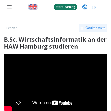
ES
Start learning
Volver
Ocultar texto
B.Sc. Wirtschaftsinformatik an der
HAW Hamburg studieren