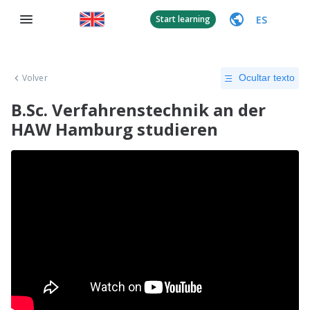
ES
Start learning
Volver
Ocultar texto
B.Sc. Verfahrenstechnik an der
HAW Hamburg studieren