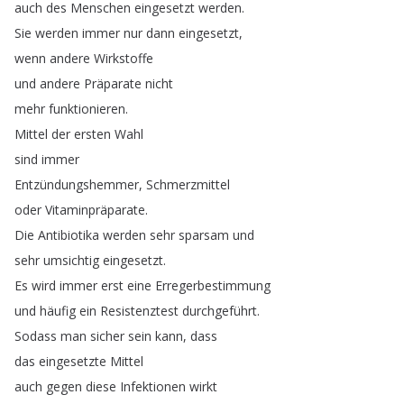
auch
des
Menschen
eingesetzt
werden
.
Sie
werden
immer
nur
dann
eingesetzt
,
wenn
andere
Wirkstoffe
und
andere
Präparate
nicht
mehr
funktionieren
.
Mittel
der
ersten
Wahl
sind
immer
Entzündungshemmer
,
Schmerzmittel
oder
Vitaminpräparate
.
Die
Antibiotika
werden
sehr
sparsam
und
sehr
umsichtig
eingesetzt
.
Es
wird
immer
erst
eine
Erregerbestimmung
und
häufig
ein
Resistenztest
durchgeführt
.
Sodass
man
sicher
sein
kann
,
dass
das
eingesetzte
Mittel
auch
gegen
diese
Infektionen
wirkt