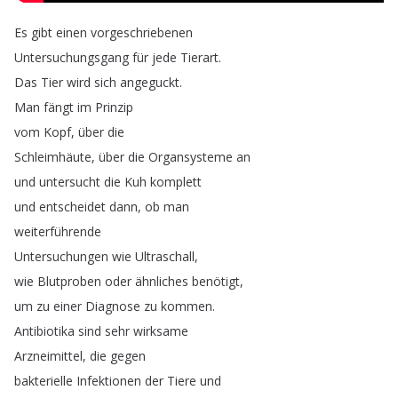
Es
gibt
einen
vorgeschriebenen
Untersuchungsgang
für
jede
Tierart
.
Das
Tier
wird
sich
angeguckt
.
Man
fängt
im
Prinzip
vom
Kopf
,
über
die
Schleimhäute
,
über
die
Organsysteme
an
und
untersucht
die
Kuh
komplett
und
entscheidet
dann
,
ob
man
weiterführende
Untersuchungen
wie
Ultraschall
,
wie
Blutproben
oder
ähnliches
benötigt
,
um
zu
einer
Diagnose
zu
kommen
.
Antibiotika
sind
sehr
wirksame
Arzneimittel
,
die
gegen
bakterielle
Infektionen
der
Tiere
und