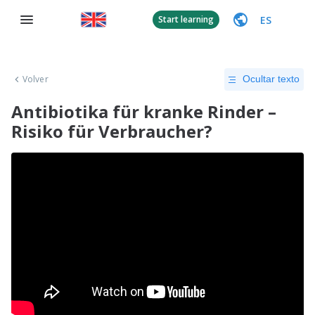
ES
Start learning
Volver
Ocultar texto
Antibiotika für kranke Rinder –
Risiko für Verbraucher?