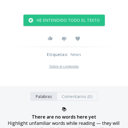
HE ENTENDIDO TODO EL TEXTO
Etiquetas
:
News
Sobre el contenido
Palabras
Comentarios (0)
📚
There are no words here yet
Highlight unfamiliar words while reading — they will 