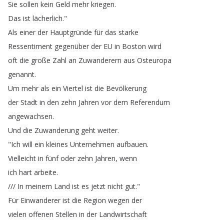
Sie
sollen
kein
Geld
mehr
kriegen
.
Das
ist
lächerlich
."
Als
einer
der
Hauptgründe
für
das
starke
Ressentiment
gegenüber
der
EU
in
Boston
wird
oft
die
große
Zahl
an
Zuwanderern
aus
Osteuropa
genannt
.
Um
mehr
als
ein
Viertel
ist
die
Bevölkerung
der
Stadt
in
den
zehn
Jahren
vor
dem
Referendum
angewachsen
.
Und
die
Zuwanderung
geht
weiter
.
"
Ich
will
ein
kleines
Unternehmen
aufbauen
.
Vielleicht
in
fünf
oder
zehn
Jahren
,
wenn
ich
hart
arbeite
.
///
In
meinem
Land
ist
es
jetzt
nicht
gut
."
Für
Einwanderer
ist
die
Region
wegen
der
vielen
offenen
Stellen
in
der
Landwirtschaft