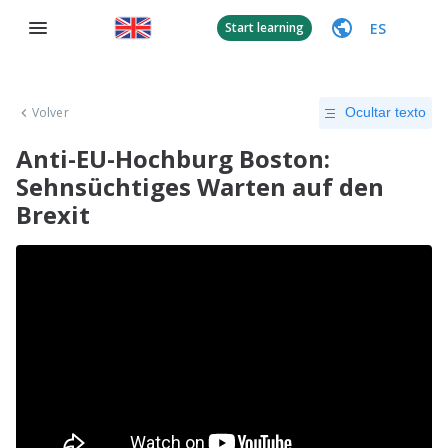
ES
Start learning
Volver
Ocultar texto
Anti-EU-Hochburg Boston:
Sehnsüchtiges Warten auf den
Brexit