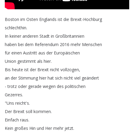
Boston
im
Osten
Englands
ist
die
Brexit-Hochburg
schlechthin
.
In
keiner
anderen
Stadt
in
Großbritannien
haben
bei
dem
Referendum
2016
mehr
Menschen
für
einen
Austritt
aus
der
Europäischen
Union
gestimmt
als
hier
.
Bis
heute
ist
der
Brexit
nicht
vollzogen
,
an
der
Stimmung
hier
hat
sich
nicht
viel
geändert
-
trotz
oder
gerade
wegen
des
politischen
Gezerres
.
"
Uns
reicht's
.
Der
Brexit
soll
kommen
.
Einfach
raus
.
Kein
großes
Hin
und
Her
mehr
jetzt
.