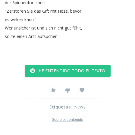
der
Spinnenforscher
:
"
Zerstören
Sie
das
Gift
mit
Hitze
,
bevor
es
wirken
kann
."
Wer
unsicher
ist
und
sich
nicht
gut
fühlt
,
sollte
einen
Arzt
aufsuchen
.
HE ENTENDIDO TODO EL TEXTO
Etiquetas
:
News
Sobre el contenido