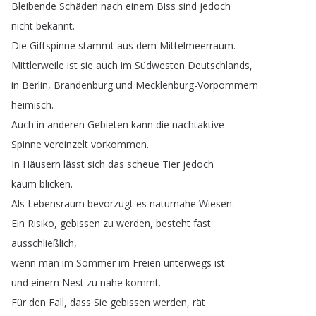
Bleibende
Schäden
nach
einem
Biss
sind
jedoch
nicht
bekannt
.
Die
Giftspinne
stammt
aus
dem
Mittelmeerraum
.
Mittlerweile
ist
sie
auch
im
Südwesten
Deutschlands
,
in
Berlin
,
Brandenburg
und
Mecklenburg-Vorpommern
heimisch
.
Auch
in
anderen
Gebieten
kann
die
nachtaktive
Spinne
vereinzelt
vorkommen
.
In
Häusern
lässt
sich
das
scheue
Tier
jedoch
kaum
blicken
.
Als
Lebensraum
bevorzugt
es
naturnahe
Wiesen
.
Ein
Risiko
,
gebissen
zu
werden
,
besteht
fast
ausschließlich
,
wenn
man
im
Sommer
im
Freien
unterwegs
ist
und
einem
Nest
zu
nahe
kommt
.
Für
den
Fall
,
dass
Sie
gebissen
werden
,
rät