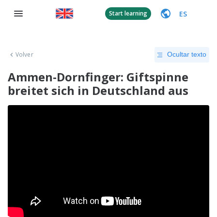
ES
Start learning
Volver
Ocultar texto
Ammen-Dornfinger: Giftspinne
breitet sich in Deutschland aus