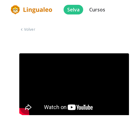
Selva
Cursos
Volver