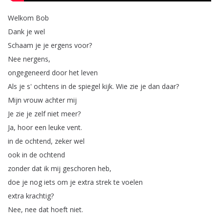
Welkom
Bob
Dank
je
wel
Schaam
je
je
ergens
voor
?
Nee
nergens
,
ongegeneerd
door
het
leven
Als
je
s'
ochtens
in
de
spiegel
kijk
.
Wie
zie
je
dan
daar
?
Mijn
vrouw
achter
mij
Je
zie
je
zelf
niet
meer
?
Ja
,
hoor
een
leuke
vent
.
in
de
ochtend
,
zeker
wel
ook
in
de
ochtend
zonder
dat
ik
mij
geschoren
heb
,
doe
je
nog
iets
om
je
extra
strek
te
voelen
extra
krachtig
?
Nee
,
nee
dat
hoeft
niet
.