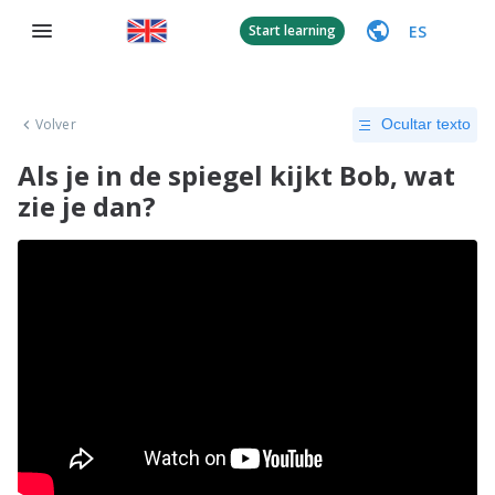
ES
Start learning
Volver
Ocultar texto
Als je in de spiegel kijkt Bob, wat
zie je dan?