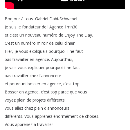
Bonjour
à
tous
.
Gabriel
Dabi-Schwebel
.
Je
suis
le
fondateur
de
l'Agence
1mn30
et
c'est
un
nouveau
numéro
de
Enjoy
The
Day
.
C'est
un
numéro
miroir
de
celui
d'hier
.
Hier
,
je
vous
expliquais
pourquoi
il
ne
faut
pas
travailler
en
agence
.
Aujourd'hui
,
je
vais
vous
expliquer
pourquoi
il
ne
faut
pas
travailler
chez
l'annonceur
et
pourquoi
bosser
en
agence
,
c'est
top
.
Bosser
en
agence
,
c'est
top
parce
que
vous
voyez
plein
de
projets
différents
.
vous
allez
chez
plein
d'annonceurs
différents
.
Vous
apprenez
énormément
de
choses
.
Vous
apprenez
à
travailler