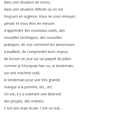
dans
une
situation
de
stress
,
dans
une
situation
difficile
où
on
est
toujours
en
urgence
.
Vous
ne
vous
ennuyez
jamais
et
vous
êtes
en
mesure
d'apprendre
des
nouveaux
outils
,
des
nouvelles
techniques
,
des
nouvelles
pratiques
,
de
voir
comment
les
annonceurs
travaillent
,
de
comprendre
leurs
enjeux
,
de
bosser
un
jour
sur
un
paquet
de
pâtes
comme
je
l'évoquais
hier
ou
,
le
lendemain
,
sur
une
machine-outil
,
le
lendemain
pour
une
très
grande
marque
à
la
pomme
,
etc
.,
etc
.
On
est
,
il
y
a
vraiment
une
diversité
des
projets
,
des
métiers
.
C'est
une
vraie
école
.
C'est
un
vrai
…