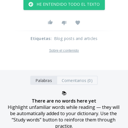
HE ENTENDIDO TODO EL TEXTO
Etiquetas
:
Blog posts and articles
Sobre el contenido
Palabras
Comentarios (0)
📚
There are no words here yet
Highlight unfamiliar words while reading — they will 
be automatically added to your dictionary. Use the 
“Study words” button to reinforce them through 
practice.