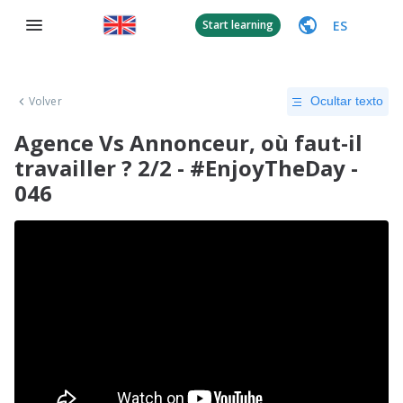
ES
Start learning
Volver
Ocultar texto
Agence Vs Annonceur, où faut-il
travailler ? 2/2 - #EnjoyTheDay -
046