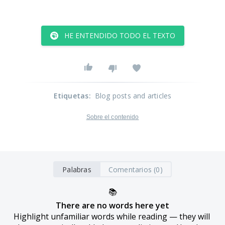
HE ENTENDIDO TODO EL TEXTO
Etiquetas
:
Blog posts and articles
Sobre el contenido
Palabras
Comentarios (0)
📚
There are no words here yet
Highlight unfamiliar words while reading — they will 