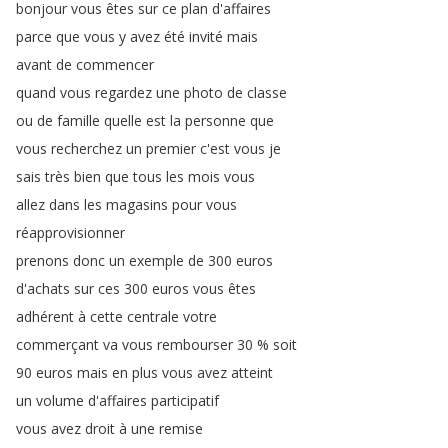
bonjour
vous
êtes
sur
ce
plan
d'affaires
parce
que
vous
y
avez
été
invité
mais
avant
de
commencer
quand
vous
regardez
une
photo
de
classe
ou
de
famille
quelle
est
la
personne
que
vous
recherchez
un
premier
c'est
vous
je
sais
très
bien
que
tous
les
mois
vous
allez
dans
les
magasins
pour
vous
réapprovisionner
prenons
donc
un
exemple
de
300
euros
d'achats
sur
ces
300
euros
vous
êtes
adhérent
à
cette
centrale
votre
commerçant
va
vous
rembourser
30 %
soit
90
euros
mais
en
plus
vous
avez
atteint
un
volume
d'affaires
participatif
vous
avez
droit
à
une
remise