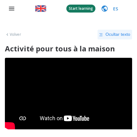
ES
Start learning
Volver
Ocultar texto
Activité pour tous à la maison