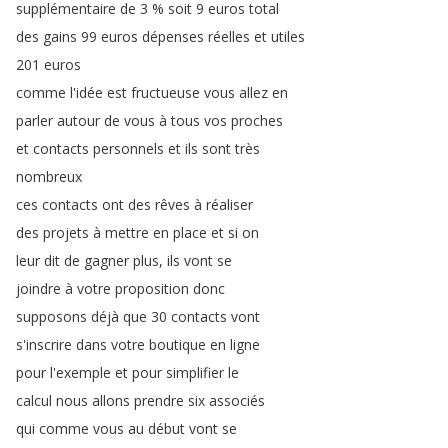
supplémentaire
de
3 %
soit
9
euros
total
des
gains
99
euros
dépenses
réelles
et
utiles
201
euros
comme
l'idée
est
fructueuse
vous
allez
en
parler
autour
de
vous
à
tous
vos
proches
et
contacts
personnels
et
ils
sont
très
nombreux
ces
contacts
ont
des
rêves
à
réaliser
des
projets
à
mettre
en
place
et
si
on
leur
dit
de
gagner
plus
,
ils
vont
se
joindre
à
votre
proposition
donc
supposons
déjà
que
30
contacts
vont
s'inscrire
dans
votre
boutique
en
ligne
pour
l'exemple
et
pour
simplifier
le
calcul
nous
allons
prendre
six
associés
qui
comme
vous
au
début
vont
se