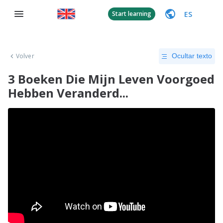
ES
Start learning
Volver
Ocultar texto
3 Boeken Die Mijn Leven Voorgoed
Hebben Veranderd...