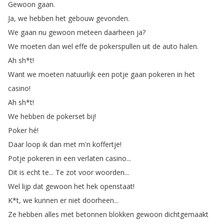
Gewoon
gaan
.
Ja
,
we
hebben
het
gebouw
gevonden
.
We
gaan
nu
gewoon
meteen
daarheen
ja
?
We
moeten
dan
wel
effe
de
pokerspullen
uit
de
auto
halen
.
Ah
sh
*
t
!
Want
we
moeten
natuurlijk
een
potje
gaan
pokeren
in
het
casino
!
Ah
sh
*
t
!
We
hebben
de
pokerset
bij
!
Poker
hé
!
Daar
loop
ik
dan
met
m'n
koffertje
!
Potje
pokeren
in
een
verlaten
casino
...
Dit
is
echt
te
...
Te
zot
voor
woorden
...
Wel
lijp
dat
gewoon
het
hek
openstaat
!
K
*
t
,
we
kunnen
er
niet
doorheen
...
Ze
hebben
alles
met
betonnen
blokken
gewoon
dichtgemaakt