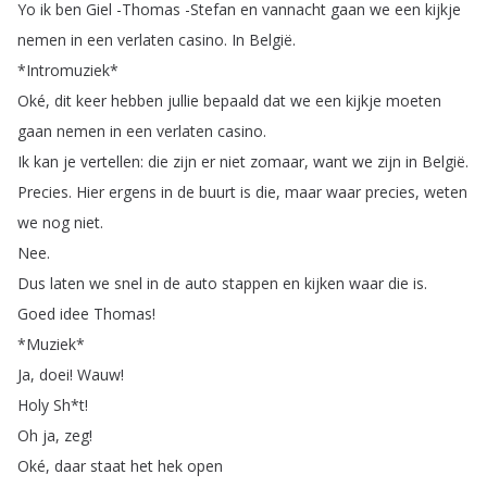
Yo
ik
ben
Giel
-Thomas
-Stefan
en
vannacht
gaan
we
een
kijkje
nemen
in
een
verlaten
casino
.
In
België
.
*
Intromuziek
*
Oké
,
dit
keer
hebben
jullie
bepaald
dat
we
een
kijkje
moeten
gaan
nemen
in
een
verlaten
casino
.
Ik
kan
je
vertellen
:
die
zijn
er
niet
zomaar
,
want
we
zijn
in
België
.
Precies
.
Hier
ergens
in
de
buurt
is
die
,
maar
waar
precies
,
weten
we
nog
niet
.
Nee
.
Dus
laten
we
snel
in
de
auto
stappen
en
kijken
waar
die
is
.
Goed
idee
Thomas
!
*
Muziek
*
Ja
,
doei
!
Wauw
!
Holy
Sh
*
t
!
Oh
ja
,
zeg
!
Oké
,
daar
staat
het
hek
open