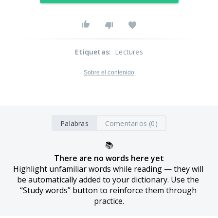
Etiquetas
:
Lectures
Sobre el contenido
Palabras
Comentarios (0)
📚
There are no words here yet
Highlight unfamiliar words while reading — they will 
be automatically added to your dictionary. Use the 
“Study words” button to reinforce them through 
practice.