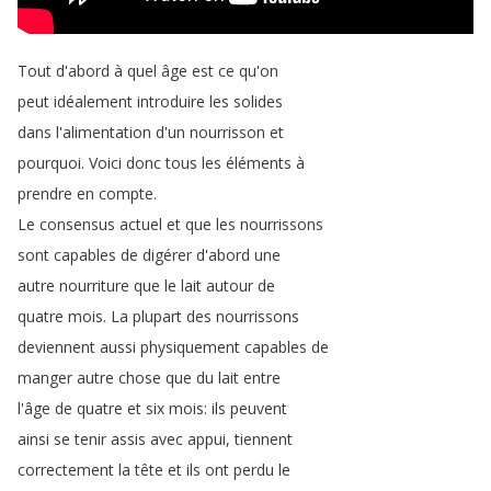
Tout
d'abord
à
quel
âge
est
ce
qu'on
peut
idéalement
introduire
les
solides
dans
l'alimentation
d'un
nourrisson
et
pourquoi
.
Voici
donc
tous
les
éléments
à
prendre
en
compte
.
Le
consensus
actuel
et
que
les
nourrissons
sont
capables
de
digérer
d'abord
une
autre
nourriture
que
le
lait
autour
de
quatre
mois
.
La
plupart
des
nourrissons
deviennent
aussi
physiquement
capables
de
manger
autre
chose
que
du
lait
entre
l'âge
de
quatre
et
six
mois
:
ils
peuvent
ainsi
se
tenir
assis
avec
appui
,
tiennent
correctement
la
tête
et
ils
ont
perdu
le