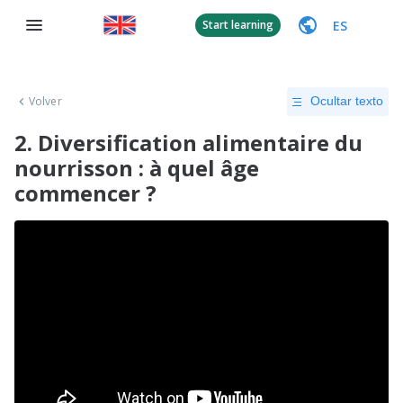
ES
Start learning
Volver
Ocultar texto
2. Diversification alimentaire du
nourrisson : à quel âge
commencer ?