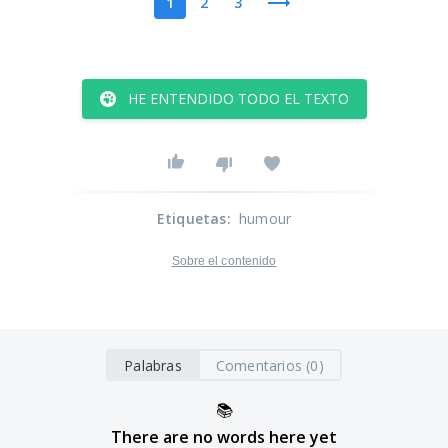
1
2
3
HE ENTENDIDO TODO EL TEXTO
Etiquetas
:
humour
Sobre el contenido
Palabras
Comentarios (0)
📚
There are no words here yet