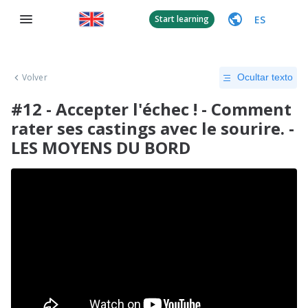
ES
Start learning
Volver
Ocultar texto
#12 - Accepter l'échec ! - Comment
rater ses castings avec le sourire. -
LES MOYENS DU BORD