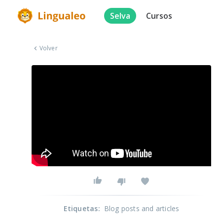
Selva
Cursos
Volver
Etiquetas
:
Blog posts and articles