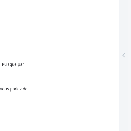
.
Puisque
par
vous
parlez
de
...