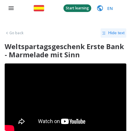
EN
Start learning
Go back
Hide text
Weltspartagsgeschenk Erste Bank
- Marmelade mit Sinn