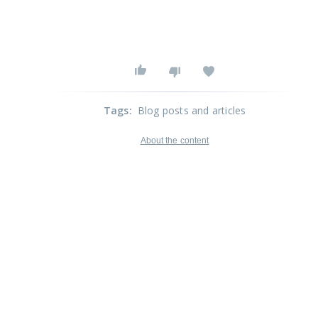
Tags
:
Blog posts and articles
About the content