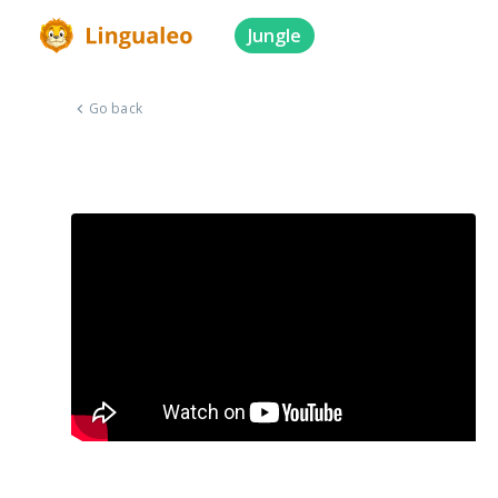
Jungle
Go back