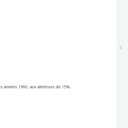
es
années
1960,
aux
alentours
de
15%.