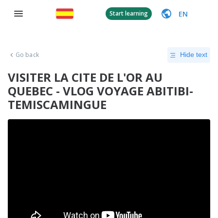
EN
Start learning
Go back
Hide text
VISITER LA CITE DE L'OR AU
QUEBEC - VLOG VOYAGE ABITIBI-
TEMISCAMINGUE