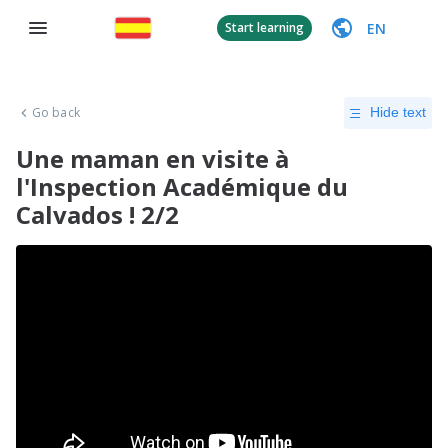
EN
Start learning
Go back
Hide text
Une maman en visite à
l'Inspection Académique du
Calvados ! 2/2