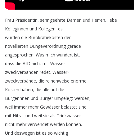
Frau
Präsidentin
,
sehr
geehrte
Damen
und
Herren
,
liebe
Kolleginnen
und
Kollegen
,
es
wurden
die
Bürokratiekosten
der
novellierten
Düngeverordnung
gerade
angesprochen
.
Was
mich
wundert
ist
,
dass
die
AfD
nicht
mit
Wasser-
zweckverbänden
redet
.
Wasser-
zweckverbände
,
die
reihenweise
enorme
Kosten
haben
,
die
alle
auf
die
Bürgerinnen
und
Bürger
umgelegt
werden
,
weil
immer
mehr
Gewässer
belastet
sind
mit
Nitrat
und
weil
sie
als
Trinkwasser
nicht
mehr
verwendet
werden
können
.
Und
deswegen
ist
es
so
wichtig