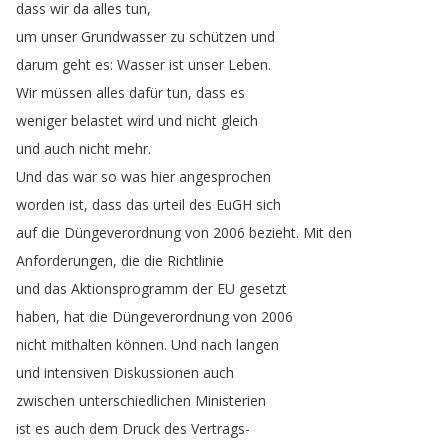
dass
wir
da
alles
tun
,
um
unser
Grundwasser
zu
schützen
und
darum
geht
es
:
Wasser
ist
unser
Leben
.
Wir
müssen
alles
dafür
tun
,
dass
es
weniger
belastet
wird
und
nicht
gleich
und
auch
nicht
mehr
.
Und
das
war
so
was
hier
angesprochen
worden
ist
,
dass
das
urteil
des
EuGH
sich
auf
die
Düngeverordnung
von
2006
bezieht
.
Mit
den
Anforderungen
,
die
die
Richtlinie
und
das
Aktionsprogramm
der
EU
gesetzt
haben
,
hat
die
Düngeverordnung
von
2006
nicht
mithalten
können
.
Und
nach
langen
und
intensiven
Diskussionen
auch
zwischen
unterschiedlichen
Ministerien
ist
es
auch
dem
Druck
des
Vertrags-