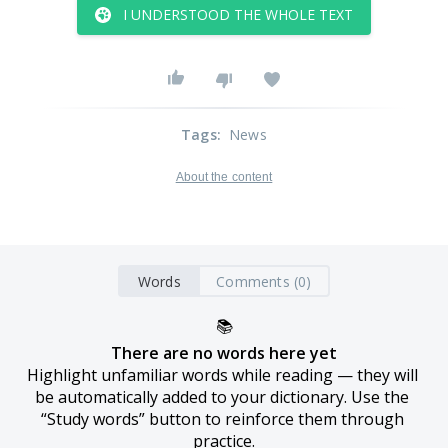
I UNDERSTOOD THE WHOLE TEXT
Tags
:
News
About the content
Words
Comments (0)
📚
There are no words here yet
Highlight unfamiliar words while reading — they will 
be automatically added to your dictionary. Use the 
“Study words” button to reinforce them through 
practice.