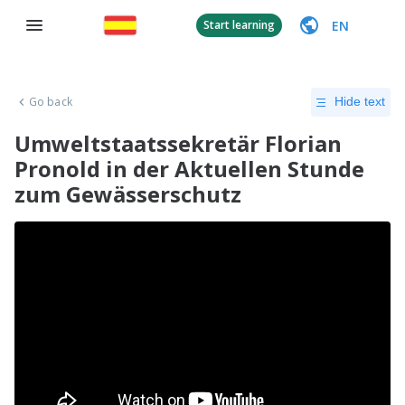
EN
Start learning
Go back
Hide text
Umweltstaatssekretär Florian
Pronold in der Aktuellen Stunde
zum Gewässerschutz