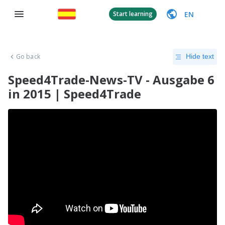
EN
Start learning
Go back
Hide text
Speed4Trade-News-TV - Ausgabe 6
in 2015 | Speed4Trade